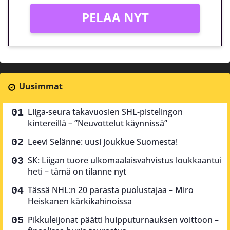
PELAA NYT
Uusimmat
Liiga-seura takavuosien SHL-pistelingon
kintereillä – ”Neuvottelut käynnissä”
Leevi Selänne: uusi joukkue Suomesta!
SK: Liigan tuore ulkomaalaisvahvistus loukkaantui
heti – tämä on tilanne nyt
Tässä NHL:n 20 parasta puolustajaa – Miro
Heiskanen kärkikahinoissa
Pikkuleijonat päätti huipputurnauksen voittoon –