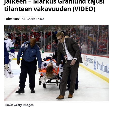
jälkeen – Markus Granlund tajusi
tilanteen vakavuuden (VIDEO)
Toimitus
07.12.2016
16:00
Kuva:
Getty Images