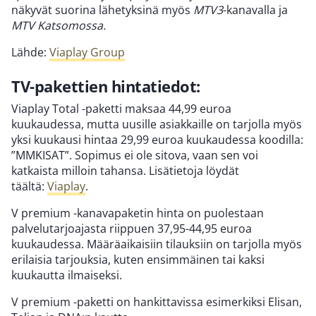
näkyvät suorina lähetyksinä myös
MTV3
-kanavalla ja
MTV Katsomossa.
Lähde:
Viaplay Group
TV-pakettien hintatiedot:
Viaplay Total -paketti maksaa 44,99 euroa
kuukaudessa, mutta uusille asiakkaille on tarjolla myös
yksi kuukausi hintaa 29,99 euroa kuukaudessa koodilla:
”MMKISAT”. Sopimus ei ole sitova, vaan sen voi
katkaista milloin tahansa. Lisätietoja löydät
täältä:
Viaplay
.
V premium -kanavapaketin hinta on puolestaan
palvelutarjoajasta riippuen 37,95-44,95 euroa
kuukaudessa. Määräaikaisiin tilauksiin on tarjolla myös
erilaisia tarjouksia, kuten ensimmäinen tai kaksi
kuukautta ilmaiseksi.
V premium -paketti on hankittavissa esimerkiksi Elisan,