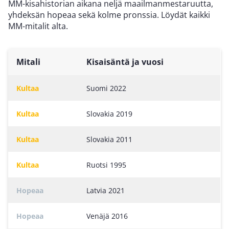
MM-kisahistorian aikana neljä maailmanmestaruutta,
yhdeksän hopeaa sekä kolme pronssia. Löydät kaikki
MM-mitalit alta.
Mitali
Kisaisäntä ja vuosi
Kultaa
Suomi 2022
Kultaa
Slovakia 2019
Kultaa
Slovakia 2011
Kultaa
Ruotsi 1995
Hopeaa
Latvia 2021
Hopeaa
Venäjä 2016