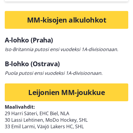
MM-kisojen alkulohkot
A-lohko (Praha)
Iso-Britannia putosi ensi vuodeksi 1A-divisioonaan.
B-lohko (Ostrava)
Puola putosi ensi vuodeksi 1A-divisioonaan.
Leijonien MM-joukkue
Maalivahdit:
29 Harri Säteri, EHC Biel, NLA
30 Lassi Lehtinen, MoDo Hockey, SHL
33 Emil Larmi, Växjö Lakers HC, SHL