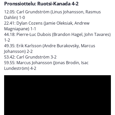
Pronssiottelu: Ruotsi-Kanada 4-2
12.05: Carl Grundström (Linus Johansson, Rasmus
Dahlin) 1-0
22.41: Dylan Cozens (Jamie Oleksiak, Andrew
Magniapane) 1-1
44.18: Pierre-Luc Dubois (Brandon Hagel, John Tavares)
1-2
49.35: Erik Karlsson (Andre Burakovsky, Marcus
Johansson) 2-2
53.42: Carl Grundström 3-2
59.55: Marcus Johansson (Jonas Brodin, Isac
Lundeström) 4-2