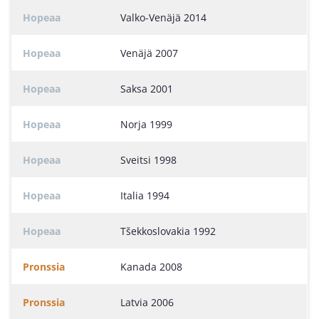
Hopeaa
Valko-Venäjä 2014
Hopeaa
Venäjä 2007
Hopeaa
Saksa 2001
Hopeaa
Norja 1999
Hopeaa
Sveitsi 1998
Hopeaa
Italia 1994
Hopeaa
Tšekkoslovakia 1992
Pronssia
Kanada 2008
Pronssia
Latvia 2006