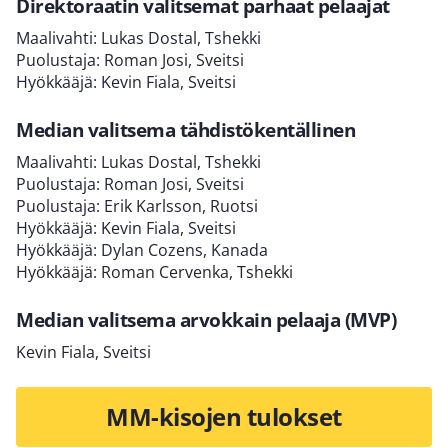
Direktoraatin valitsemat parhaat pelaajat
Maalivahti: Lukas Dostal, Tshekki
Puolustaja: Roman Josi, Sveitsi
Hyökkääjä: Kevin Fiala, Sveitsi
Median valitsema tähdistökentällinen
Maalivahti: Lukas Dostal, Tshekki
Puolustaja: Roman Josi, Sveitsi
Puolustaja: Erik Karlsson, Ruotsi
Hyökkääjä: Kevin Fiala, Sveitsi
Hyökkääjä: Dylan Cozens, Kanada
Hyökkääjä: Roman Cervenka, Tshekki
Median valitsema arvokkain pelaaja (MVP)
Kevin Fiala, Sveitsi
MM-kisojen tulokset