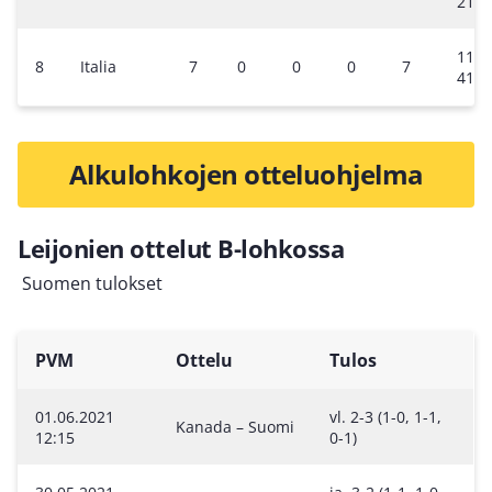
21
11-
8
Italia
7
0
0
0
7
41
Alkulohkojen otteluohjelma
Leijonien ottelut B-lohkossa
Suomen tulokset
PVM
Ottelu
Tulos
01.06.2021
vl. 2-3 (1-0, 1-1,
Kanada – Suomi
12:15
0-1)