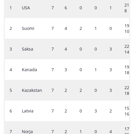
21-
1
USA
7
6
0
0
1
8
19-
2
Suomi
7
4
2
1
0
10
22-
3
Saksa
7
4
0
0
3
14
19-
4
Kanada
7
3
0
1
3
18
22-
5
Kazakstan
7
2
2
0
3
18
15-
6
Latvia
7
2
0
3
2
16
17-
7
Norja
7
2
1
0
4