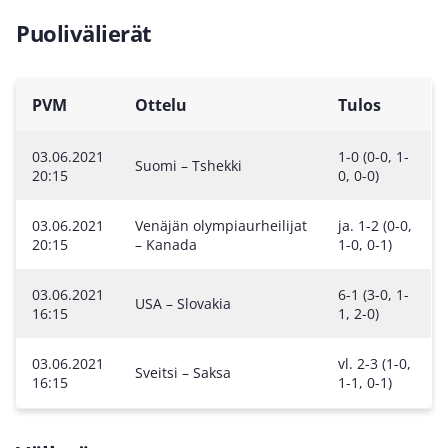
Puolivälierät
PVM
Ottelu
Tulos
03.06.2021
1-0 (0-0, 1-
Suomi – Tshekki
20:15
0, 0-0)
03.06.2021
Venäjän olympiaurheilijat
ja. 1-2 (0-0,
20:15
– Kanada
1-0, 0-1)
03.06.2021
6-1 (3-0, 1-
USA – Slovakia
16:15
1, 2-0)
03.06.2021
vl. 2-3 (1-0,
Sveitsi – Saksa
16:15
1-1, 0-1)