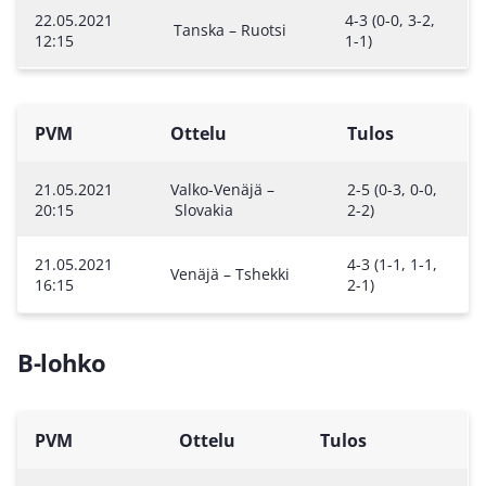
22.05.2021
4-3 (0-0, 3-2,
Tanska – Ruotsi
12:15
1-1)
PVM
Ottelu
Tulos
21.05.2021
Valko-Venäjä –
2-5 (0-3, 0-0,
20:15
Slovakia
2-2)
21.05.2021
4-3 (1-1, 1-1,
Venäjä – Tshekki
16:15
2-1)
B-lohko
PVM
Ottelu
Tulos