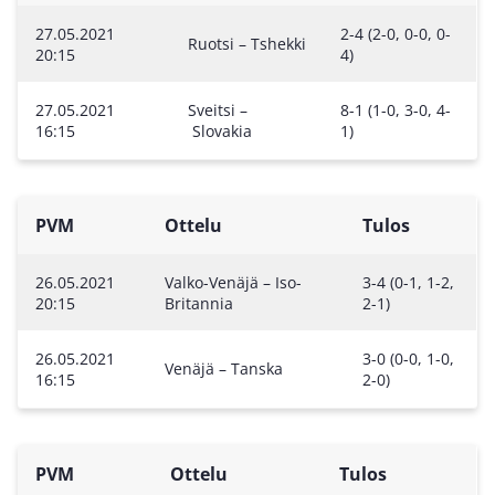
27.05.2021
2-4 (2-0, 0-0, 0-
Ruotsi – Tshekki
20:15
4)
27.05.2021
Sveitsi –
8-1 (1-0, 3-0, 4-
16:15
Slovakia
1)
PVM
Ottelu
Tulos
26.05.2021
Valko-Venäjä – Iso-
3-4 (0-1, 1-2,
20:15
Britannia
2-1)
26.05.2021
3-0 (0-0, 1-0,
Venäjä – Tanska
16:15
2-0)
PVM
Ottelu
Tulos