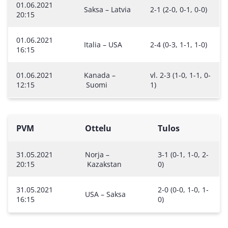
01.06.2021
Saksa – Latvia
2-1 (2-0, 0-1, 0-0)
20:15
01.06.2021
Italia – USA
2-4 (0-3, 1-1, 1-0)
16:15
01.06.2021
Kanada –
vl. 2-3 (1-0, 1-1, 0-
12:15
Suomi
1)
PVM
Ottelu
Tulos
31.05.2021
Norja –
3-1 (0-1, 1-0, 2-
20:15
Kazakstan
0)
31.05.2021
2-0 (0-0, 1-0, 1-
USA – Saksa
16:15
0)