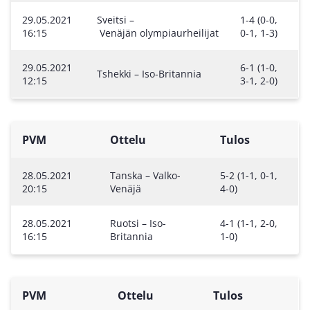
29.05.2021
Sveitsi –
1-4 (0-0,
16:15
Venäjän olympiaurheilijat
0-1, 1-3)
29.05.2021
6-1 (1-0,
Tshekki – Iso-Britannia
12:15
3-1, 2-0)
PVM
Ottelu
Tulos
28.05.2021
Tanska – Valko-
5-2 (1-1, 0-1,
20:15
Venäjä
4-0)
28.05.2021
Ruotsi – Iso-
4-1 (1-1, 2-0,
16:15
Britannia
1-0)
PVM
Ottelu
Tulos