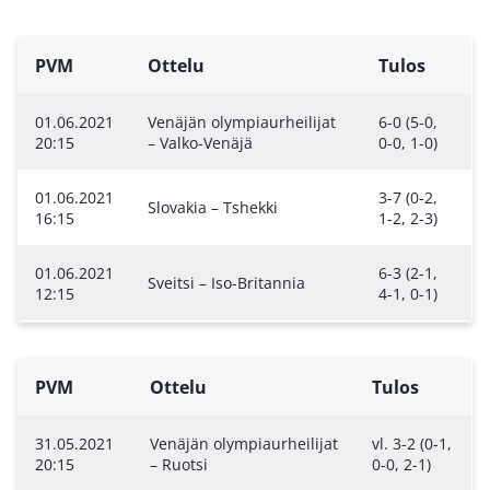
PVM
Ottelu
Tulos
01.06.2021
Venäjän olympiaurheilijat
6-0 (5-0,
20:15
– Valko-Venäjä
0-0, 1-0)
01.06.2021
3-7 (0-2,
Slovakia – Tshekki
16:15
1-2, 2-3)
01.06.2021
6-3 (2-1,
Sveitsi – Iso-Britannia
12:15
4-1, 0-1)
PVM
Ottelu
Tulos
31.05.2021
Venäjän olympiaurheilijat
vl. 3-2 (0-1,
20:15
– Ruotsi
0-0, 2-1)