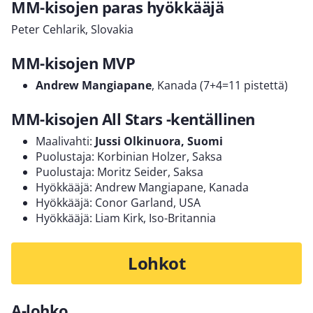
MM-kisojen paras hyökkääjä
Peter Cehlarik, Slovakia
MM-kisojen MVP
Andrew Mangiapane
, Kanada (7+4=11 pistettä)
MM-kisojen All Stars -kentällinen
Maalivahti:
Jussi Olkinuora, Suomi
Puolustaja: Korbinian Holzer, Saksa
Puolustaja: Moritz Seider, Saksa
Hyökkääjä: Andrew Mangiapane, Kanada
Hyökkääjä: Conor Garland, USA
Hyökkääjä: Liam Kirk, Iso-Britannia
Lohkot
A-lohko