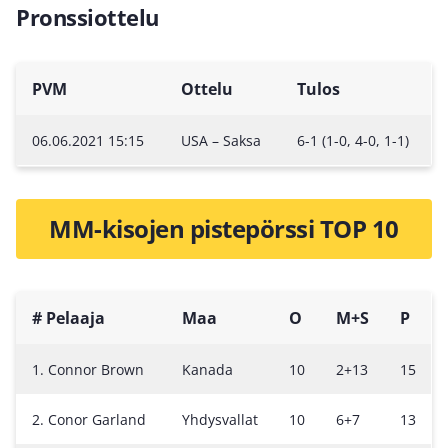
Pronssiottelu
PVM
Ottelu
Tulos
06.06.2021 15:15
USA – Saksa
6-1 (1-0, 4-0, 1-1)
MM-kisojen pistepörssi TOP 10
# Pelaaja
Maa
O
M+S
P
1. Connor Brown
Kanada
10
2+13
15
2. Conor Garland
Yhdysvallat
10
6+7
13