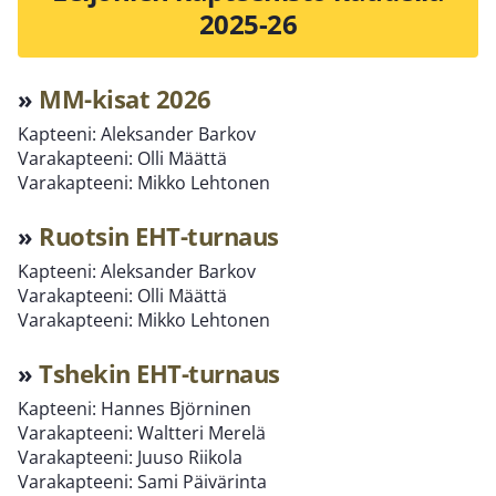
2025-26
»
MM-kisat 2026
Kapteeni: Aleksander Barkov
Varakapteeni: Olli Määttä
Varakapteeni: Mikko Lehtonen
»
Ruotsin EHT-turnaus
Kapteeni: Aleksander Barkov
Varakapteeni: Olli Määttä
Varakapteeni: Mikko Lehtonen
»
Tshekin EHT-turnaus
Kapteeni: Hannes Björninen
Varakapteeni: Waltteri Merelä
Varakapteeni: Juuso Riikola
Varakapteeni: Sami Päivärinta