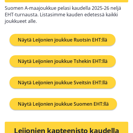
Suomen A-maajoukkue pelasi kaudella 2025-26 neljä
EHT-turnausta. Listasimme kauden edetessä kaikki
joukkueet alle.
Näytä Leijonien joukkue Ruotsin EHT:llä
Näytä Leijonien joukkue Tshekin EHT:llä
Näytä Leijonien joukkue Sveitsin EHT:llä
Näytä Leijonien joukkue Suomen EHT:llä
Leijonien kapteenisto kaudella