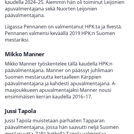
kaudella 2024–25. Aiemmin hän oli toiminut Leijonien
apuvalmentajana sekä Nuorten Leijonien
päävalmentajana.
Liigassa Pennanen on valmentanut HPK:ta ja Ilvestä.
Pennanen valmensi keväällä 2019 HPK:n Suomen
mestariksi.
Mikko Manner
Mikko Manner työskentelee tällä kaudella HPK:n
päävalmentajana. Manner on päässyt juhlimaan
Suomen mestaruutta kertaalleen Kärppien
päävalmentajana ja kahdesti apuvalmentajana. A-
maajoukkueen apuvalmentajaksi Manner nousi
ensimmäisen kerran kaudella 2016–17.
Jussi Tapola
Jussi Tapola muistetaan parhaiten Tapparan
päävalmentajana, jossa hän saavutti neljä Suomen
mestaruutta. Tällä hetkellä Tapola valmentaa