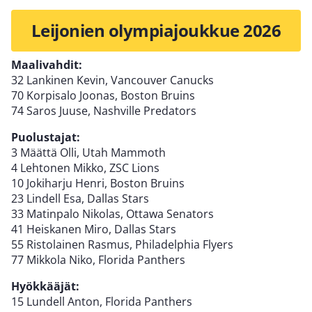
Leijonien olympiajoukkue 2026
Maalivahdit:
32 Lankinen Kevin, Vancouver Canucks
70 Korpisalo Joonas, Boston Bruins
74 Saros Juuse, Nashville Predators
Puolustajat:
3 Määttä Olli, Utah Mammoth
4 Lehtonen Mikko, ZSC Lions
10 Jokiharju Henri, Boston Bruins
23 Lindell Esa, Dallas Stars
33 Matinpalo Nikolas, Ottawa Senators
41 Heiskanen Miro, Dallas Stars
55 Ristolainen Rasmus, Philadelphia Flyers
77 Mikkola Niko, Florida Panthers
Hyökkääjät:
15 Lundell Anton, Florida Panthers