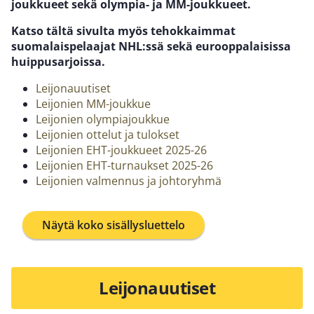
joukkueet sekä olympia- ja MM-joukkueet.
Katso tältä sivulta myös tehokkaimmat
suomalaispelaajat NHL:ssä sekä eurooppalaisissa
huippusarjoissa.
Leijonauutiset
Leijonien MM-joukkue
Leijonien olympiajoukkue
Leijonien ottelut ja tulokset
Leijonien EHT-joukkueet 2025-26
Leijonien EHT-turnaukset 2025-26
Leijonien valmennus ja johtoryhmä
Näytä koko sisällysluettelo
Leijonauutiset