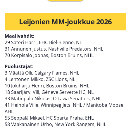
Leijonien MM-joukkue 2026
Maalivahdit:
29 Säteri Harri, EHC Biel-Bienne, NL
31 Annunen Justus, Nashville Predators, NHL
70 Korpisalo Joonas, Boston Bruins, NHL
Puolustajat:
3 Määttä Olli, Calgary Flames, NHL
4 Lehtonen Mikko, ZSC Lions, NL
10 Jokiharju Henri, Boston Bruins, NHL
18 Saarijärvi Vili, Gèneve Servette HC, NL
33 Matinpalo Nikolas, Ottawa Senators, NHL
41 Heinola Ville, Winnipeg Jets, NHL / Manitoba Moose,
AHL
55 Seppälä Mikael, HC Sparta Praha, EHL
58 Vaakanainen Urho, New York Rangers, NHL