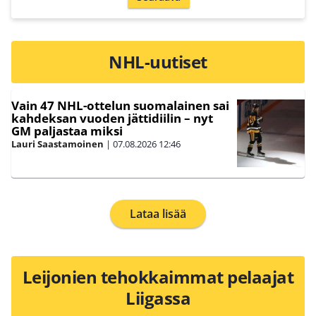
NHL-uutiset
Vain 47 NHL-ottelun suomalainen sai
kahdeksan vuoden jättidiilin – nyt
GM paljastaa miksi
Lauri Saastamoinen
|
07.08.2026
12:46
Lataa lisää
Leijonien tehokkaimmat pelaajat
Liigassa