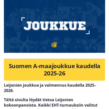
Suomen A-maajoukkue kaudella
2025-26
Leijonien joukkue ja valmennus kaudella 2025–
2026.
Tältä sivulta löydät tietoa Leijonien
kokoonpanoista. Kaikki EHT-turnauksiin valitut