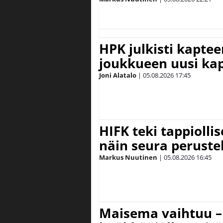
HPK julkisti kaptee
joukkueen uusi kap
Joni Alatalo
|
05.08.2026
17:45
HIFK teki tappiolli
näin seura peruste
Markus Nuutinen
|
05.08.2026
16:45
Maisema vaihtuu – 