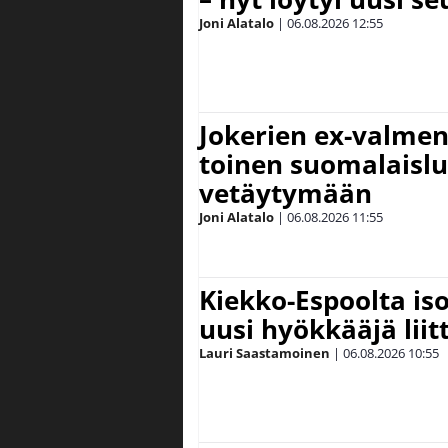
Joni Alatalo
|
06.08.2026
12:55
Jokerien ex-valment
toinen suomalaislu
vetäytymään
Joni Alatalo
|
06.08.2026
11:55
Kiekko-Espoolta iso
uusi hyökkääjä lii
Lauri Saastamoinen
|
06.08.2026
10:55