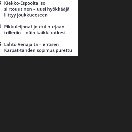
Kiekko-Espoolta iso
siirtouutinen – uusi hyökkääjä
liittyy joukkueeseen
Pikkuleijonat joutui hurjaan
trilleriin – näin kaikki ratkesi
Lähtö Venäjältä – entisen
Kärpät-tähden sopimus purettu