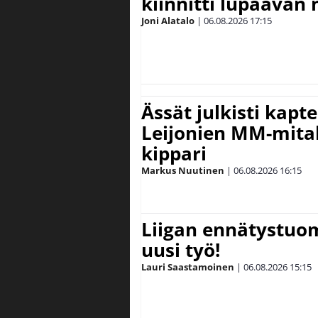
kiinnitti lupaavan
Joni Alatalo
|
06.08.2026
17:15
Ässät julkisti kapt
Leijonien MM-mital
kippari
Markus Nuutinen
|
06.08.2026
16:15
Liigan ennätystuo
uusi työ!
Lauri Saastamoinen
|
06.08.2026
15:15