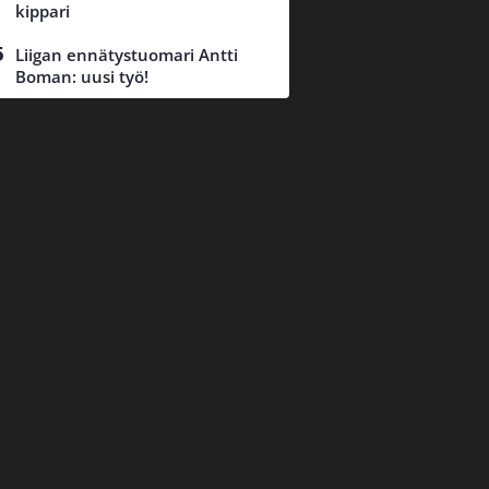
kippari
Liigan ennätystuomari Antti
Boman: uusi työ!