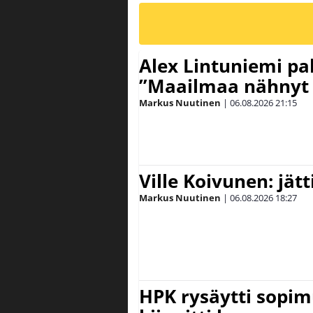
Alex Lintuniemi pal
”Maailmaa nähnyt 
Markus Nuutinen
|
06.08.2026
21:15
Ville Koivunen: jät
Markus Nuutinen
|
06.08.2026
18:27
HPK rysäytti sopim