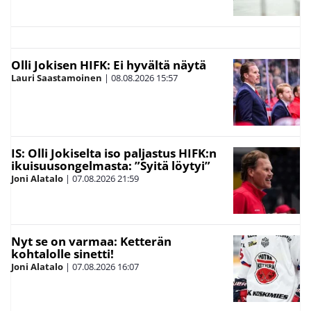
Olli Jokisen HIFK: Ei hyvältä näytä
Lauri Saastamoinen
|
08.08.2026
15:57
IS: Olli Jokiselta iso paljastus HIFK:n
ikuisuusongelmasta: ”Syitä löytyi”
Joni Alatalo
|
07.08.2026
21:59
Nyt se on varmaa: Ketterän
kohtalolle sinetti!
Joni Alatalo
|
07.08.2026
16:07