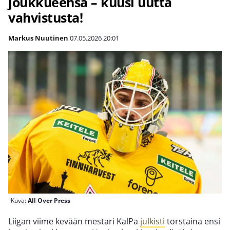
joukkueensa – kuusi uutta
vahvistusta!
Markus Nuutinen
07.05.2026
20:01
Kuva:
All Over Press
Liigan viime kevään mestari KalPa
julkisti
torstaina ensi