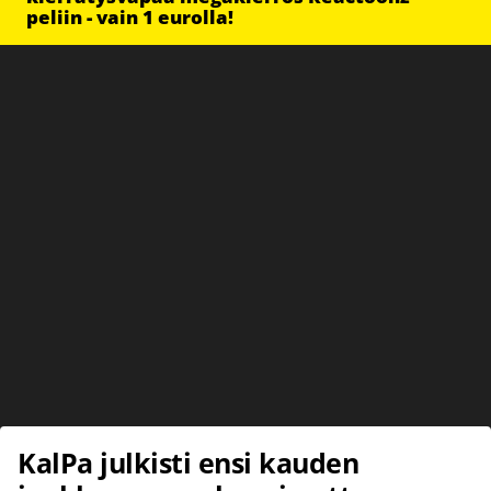
peliin - vain 1 eurolla!
KalPa julkisti ensi kauden