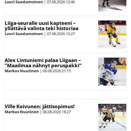
Lauri Saastamoinen
|
07.08.2026
12:46
Liiga-seuralle uusi kapteeni –
yllättävä valinta teki historiaa
Lauri Saastamoinen
|
07.08.2026
10:27
Alex Lintuniemi palaa Liigaan –
”Maailmaa nähnyt peruspakki”
Markus Nuutinen
|
06.08.2026
21:15
Ville Koivunen: jättisopimus!
Markus Nuutinen
|
06.08.2026
18:27