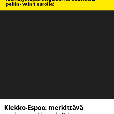
peliin - vain 1 eurolla!
Kiekko-Espoo: merkittävä