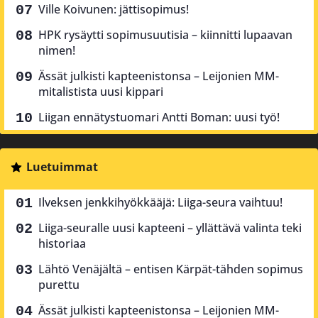
Ville Koivunen: jättisopimus!
HPK rysäytti sopimusuutisia – kiinnitti lupaavan
nimen!
Ässät julkisti kapteenistonsa – Leijonien MM-
mitalistista uusi kippari
Liigan ennätystuomari Antti Boman: uusi työ!
Luetuimmat
Ilveksen jenkkihyökkääjä: Liiga-seura vaihtuu!
Liiga-seuralle uusi kapteeni – yllättävä valinta teki
historiaa
Lähtö Venäjältä – entisen Kärpät-tähden sopimus
purettu
Ässät julkisti kapteenistonsa – Leijonien MM-