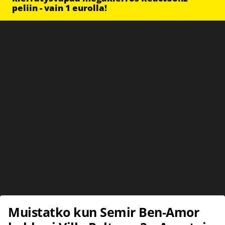
peliin - vain 1 eurolla!
Muistatko kun Semir Ben-Amor