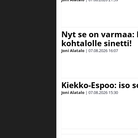
Nyt se on varmaa: 
kohtalolle sinetti!
Joni Alatalo
|
07.08.2026
16:07
Kiekko-Espoo: iso 
Joni Alatalo
|
07.08.2026
15:30