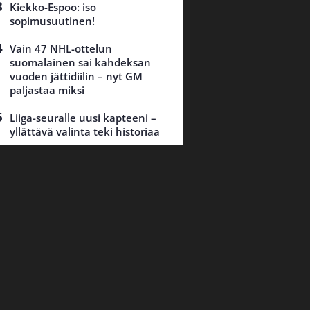
Kiekko-Espoo: iso
sopimusuutinen!
Vain 47 NHL-ottelun
suomalainen sai kahdeksan
vuoden jättidiilin – nyt GM
paljastaa miksi
Liiga-seuralle uusi kapteeni –
yllättävä valinta teki historiaa