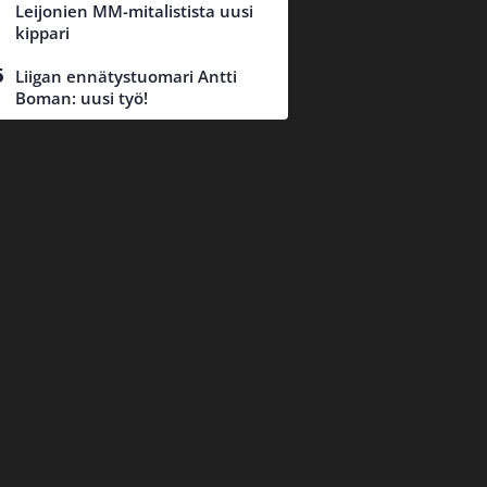
Leijonien MM-mitalistista uusi
kippari
Liigan ennätystuomari Antti
Boman: uusi työ!