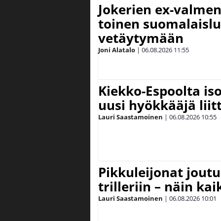
Jokerien ex-valment
toinen suomalaislu
vetäytymään
Joni Alatalo
|
06.08.2026
11:55
Kiekko-Espoolta iso
uusi hyökkääjä lii
Lauri Saastamoinen
|
06.08.2026
10:55
Pikkuleijonat joutu
trilleriin – näin kai
Lauri Saastamoinen
|
06.08.2026
10:01