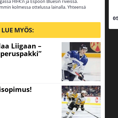
gassa HIFK:n ja Espoon Bluesin riveissä.
mmin kolmessa ottelussa lainalla. Yhteensä
LUE MYÖS:
aa Liigaan –
peruspakki”
tisopimus!