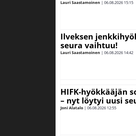
Lauri Saastamoinen
|
06.08.2026
15:15
Ilveksen jenkkihyök
seura vaihtuu!
Lauri Saastamoinen
|
06.08.2026
14:42
HIFK-hyökkääjän s
– nyt löytyi uusi se
Joni Alatalo
|
06.08.2026
12:55