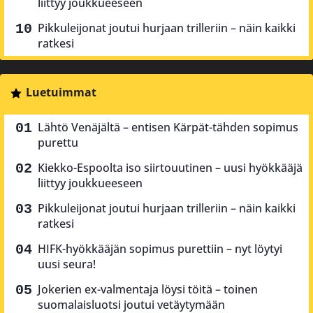
liittyy joukkueeseen
Pikkuleijonat joutui hurjaan trilleriin – näin kaikki
ratkesi
Luetuimmat
Lähtö Venäjältä – entisen Kärpät-tähden sopimus
purettu
Kiekko-Espoolta iso siirtouutinen – uusi hyökkääjä
liittyy joukkueeseen
Pikkuleijonat joutui hurjaan trilleriin – näin kaikki
ratkesi
HIFK-hyökkääjän sopimus purettiin – nyt löytyi
uusi seura!
Jokerien ex-valmentaja löysi töitä – toinen
suomalaisluotsi joutui vetäytymään