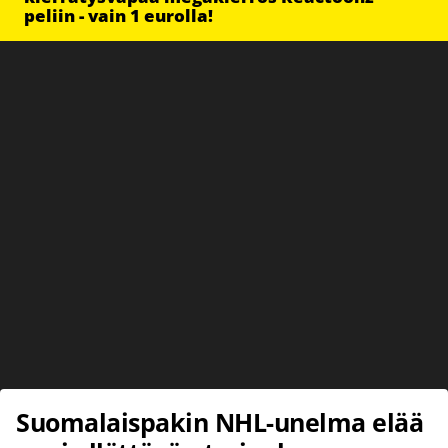
peliin - vain 1 eurolla!
Suomalaispakin NHL-unelma elää