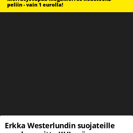
peliin - vain 1 eurolla!
Erkka Westerlundin suojateille