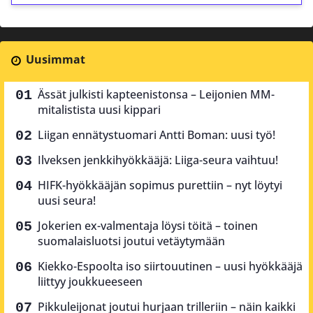
Uusimmat
Ässät julkisti kapteenistonsa – Leijonien MM-
mitalistista uusi kippari
Liigan ennätystuomari Antti Boman: uusi työ!
Ilveksen jenkkihyökkääjä: Liiga-seura vaihtuu!
HIFK-hyökkääjän sopimus purettiin – nyt löytyi
uusi seura!
Jokerien ex-valmentaja löysi töitä – toinen
suomalaisluotsi joutui vetäytymään
Kiekko-Espoolta iso siirtouutinen – uusi hyökkääjä
liittyy joukkueeseen
Pikkuleijonat joutui hurjaan trilleriin – näin kaikki