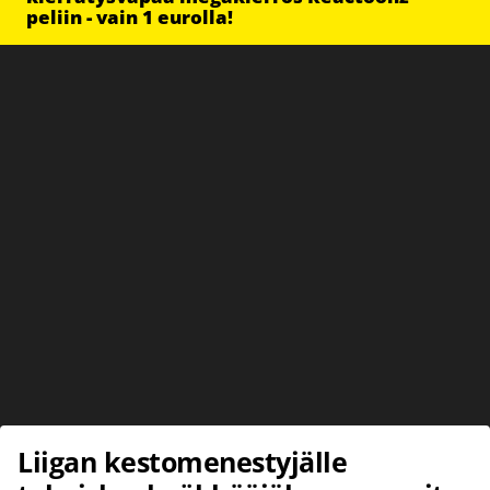
peliin - vain 1 eurolla!
Liigan kestomenestyjälle