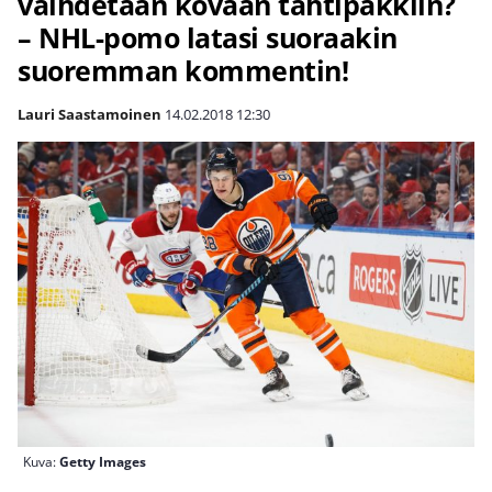
vaihdetaan kovaan tähtipakkiin?
– NHL-pomo latasi suoraakin
suoremman kommentin!
Lauri Saastamoinen
14.02.2018
12:30
Kuva:
Getty Images