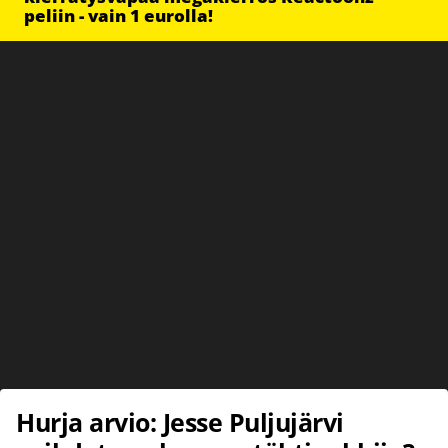
peliin - vain 1 eurolla!
Hurja arvio: Jesse Puljujärvi