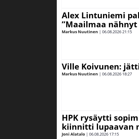
Alex Lintuniemi pal
”Maailmaa nähnyt 
Markus Nuutinen
|
06.08.2026
21:15
Ville Koivunen: jät
Markus Nuutinen
|
06.08.2026
18:27
HPK rysäytti sopim
kiinnitti lupaavan
Joni Alatalo
|
06.08.2026
17:15