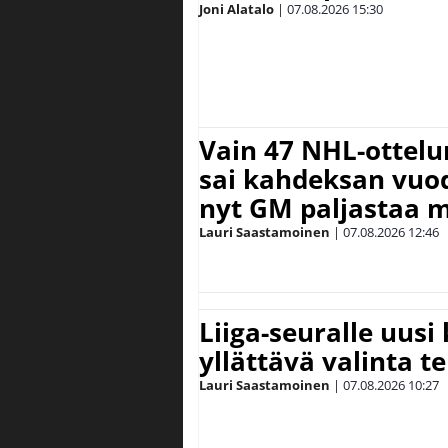
Joni Alatalo
|
07.08.2026
15:30
Vain 47 NHL-ottel
sai kahdeksan vuode
nyt GM paljastaa m
Lauri Saastamoinen
|
07.08.2026
12:46
Liiga-seuralle uusi
yllättävä valinta te
Lauri Saastamoinen
|
07.08.2026
10:27