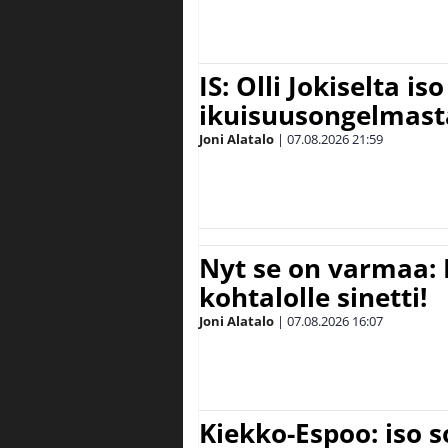
IS: Olli Jokiselta is
ikuisuusongelmasta:
Joni Alatalo
|
07.08.2026
21:59
Nyt se on varmaa: 
kohtalolle sinetti!
Joni Alatalo
|
07.08.2026
16:07
Kiekko-Espoo: iso 