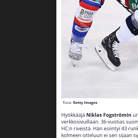
Kuva:
Getty Images
Hyökkääjä
Niklas Fogströmin
ur
verkkosivuillaan. 36-vuotias suom
HC:n riveistä. Hän esiintyi 43 ru
kolmeen otteluun ei sen sijaan s