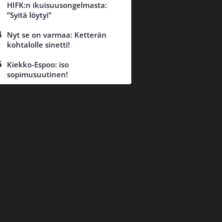
HIFK:n ikuisuusongelmasta:
”Syitä löytyi”
Nyt se on varmaa: Ketterän
kohtalolle sinetti!
Kiekko-Espoo: iso
sopimusuutinen!