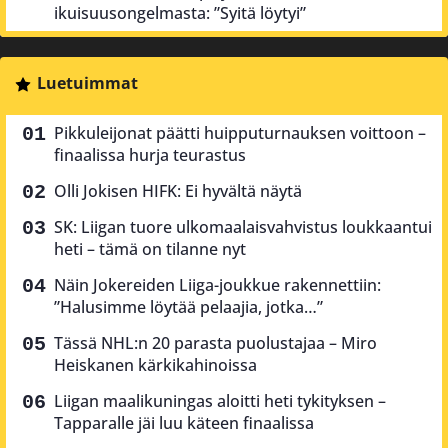
ikuisuusongelmasta: ”Syitä löytyi”
Luetuimmat
Pikkuleijonat päätti huipputurnauksen voittoon –
finaalissa hurja teurastus
Olli Jokisen HIFK: Ei hyvältä näytä
SK: Liigan tuore ulkomaalaisvahvistus loukkaantui
heti – tämä on tilanne nyt
Näin Jokereiden Liiga-joukkue rakennettiin:
”Halusimme löytää pelaajia, jotka…”
Tässä NHL:n 20 parasta puolustajaa – Miro
Heiskanen kärkikahinoissa
Liigan maalikuningas aloitti heti tykityksen –
Tapparalle jäi luu käteen finaalissa