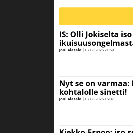
IS: Olli Jokiselta is
ikuisuusongelmasta:
Joni Alatalo
|
07.08.2026
21:59
Nyt se on varmaa: 
kohtalolle sinetti!
Joni Alatalo
|
07.08.2026
16:07
Kiekko-Espoo: iso 