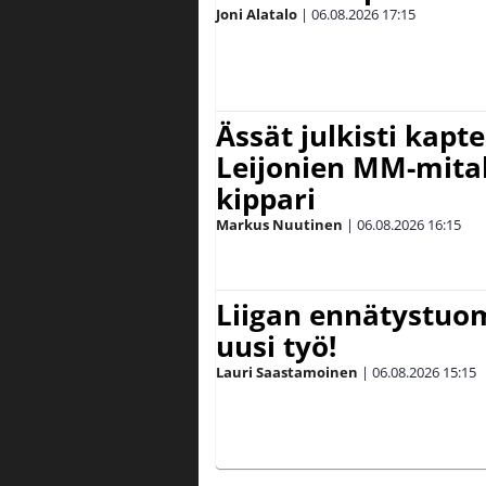
Joni Alatalo
|
06.08.2026
17:15
Ässät julkisti kapt
Leijonien MM-mital
kippari
Markus Nuutinen
|
06.08.2026
16:15
Liigan ennätystuo
uusi työ!
Lauri Saastamoinen
|
06.08.2026
15:15