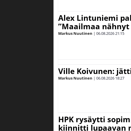
Alex Lintuniemi pal
”Maailmaa nähnyt 
Markus Nuutinen
|
06.08.2026
21:15
Ville Koivunen: jät
Markus Nuutinen
|
06.08.2026
18:27
HPK rysäytti sopim
kiinnitti lupaavan