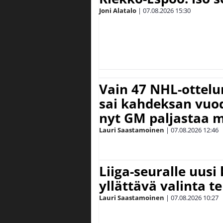
Joni Alatalo
|
07.08.2026
15:30
Vain 47 NHL-ottel
sai kahdeksan vuode
nyt GM paljastaa m
Lauri Saastamoinen
|
07.08.2026
12:46
Liiga-seuralle uusi
yllättävä valinta te
Lauri Saastamoinen
|
07.08.2026
10:27