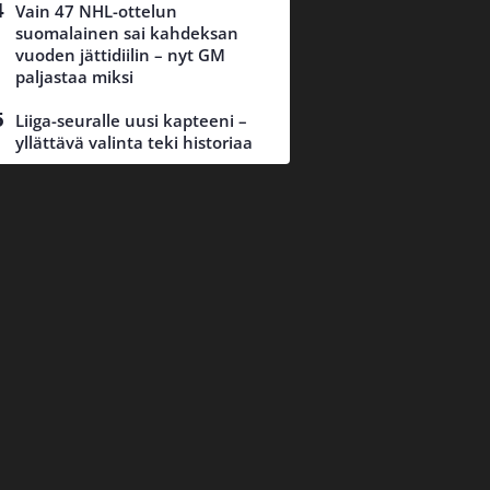
Vain 47 NHL-ottelun
suomalainen sai kahdeksan
vuoden jättidiilin – nyt GM
paljastaa miksi
Liiga-seuralle uusi kapteeni –
yllättävä valinta teki historiaa