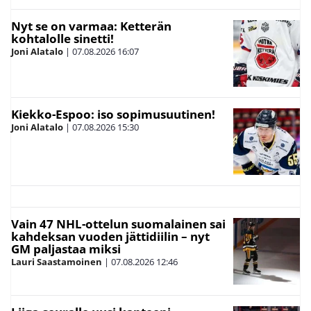
Nyt se on varmaa: Ketterän
kohtalolle sinetti!
Joni Alatalo
|
07.08.2026
16:07
Kiekko-Espoo: iso sopimusuutinen!
Joni Alatalo
|
07.08.2026
15:30
Vain 47 NHL-ottelun suomalainen sai
kahdeksan vuoden jättidiilin – nyt
GM paljastaa miksi
Lauri Saastamoinen
|
07.08.2026
12:46