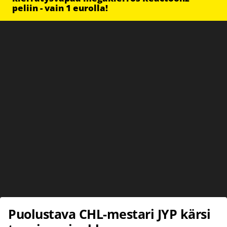
peliin - vain 1 eurolla!
Puolustava CHL-mestari JYP kärsi