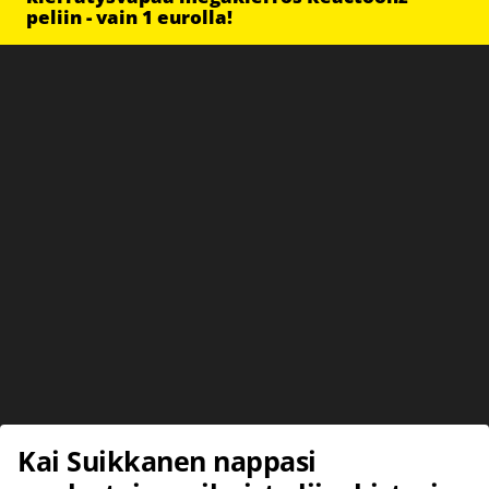
peliin - vain 1 eurolla!
Kai Suikkanen nappasi