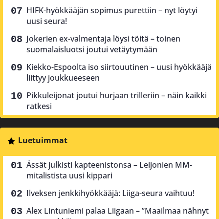
HIFK-hyökkääjän sopimus purettiin – nyt löytyi
uusi seura!
Jokerien ex-valmentaja löysi töitä – toinen
suomalaisluotsi joutui vetäytymään
Kiekko-Espoolta iso siirtouutinen – uusi hyökkääjä
liittyy joukkueeseen
Pikkuleijonat joutui hurjaan trilleriin – näin kaikki
ratkesi
Luetuimmat
Ässät julkisti kapteenistonsa – Leijonien MM-
mitalistista uusi kippari
Ilveksen jenkkihyökkääjä: Liiga-seura vaihtuu!
Alex Lintuniemi palaa Liigaan – ”Maailmaa nähnyt