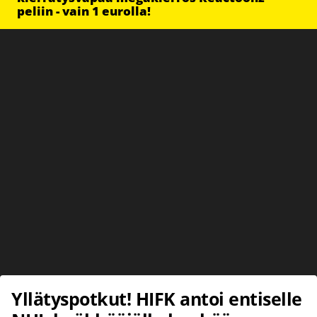
peliin - vain 1 eurolla!
Yllätyspotkut! HIFK antoi entiselle