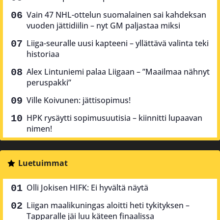
Vain 47 NHL-ottelun suomalainen sai kahdeksan
vuoden jättidiilin – nyt GM paljastaa miksi
Liiga-seuralle uusi kapteeni – yllättävä valinta teki
historiaa
Alex Lintuniemi palaa Liigaan – ”Maailmaa nähnyt
peruspakki”
Ville Koivunen: jättisopimus!
HPK rysäytti sopimusuutisia – kiinnitti lupaavan
nimen!
Luetuimmat
Olli Jokisen HIFK: Ei hyvältä näytä
Liigan maalikuningas aloitti heti tykityksen –
Tapparalle jäi luu käteen finaalissa