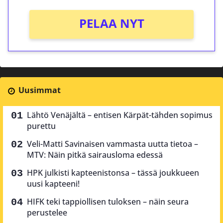
PELAA NYT
Uusimmat
Lähtö Venäjältä – entisen Kärpät-tähden sopimus
purettu
Veli-Matti Savinaisen vammasta uutta tietoa –
MTV: Näin pitkä sairausloma edessä
HPK julkisti kapteenistonsa – tässä joukkueen
uusi kapteeni!
HIFK teki tappiollisen tuloksen – näin seura
perustelee