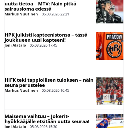
uutta tietoa – MTV: Näin pitkä
sairausloma edessä
Markus Nuutinen
|
05.08.2026
22:21
HPK julkisti kapteenistonsa – tässä
joukkueen uusi kapteeni!
Joni Alatalo
|
05.08.2026
17:45
HIFK teki tappiollisen tuloksen – näin
seura perustelee
Markus Nuutinen
|
05.08.2026
16:45
Maisema vaihtuu – Jokerit-
hyökkääjälle etsitään uutta seuraa!
Joni Alatalo
|
05.08.2026
15:30