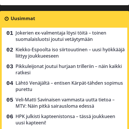
Uusimmat
Jokerien ex-valmentaja löysi töitä – toinen
suomalaisluotsi joutui vetäytymään
Kiekko-Espoolta iso siirtouutinen – uusi hyökkääjä
liittyy joukkueeseen
Pikkuleijonat joutui hurjaan trilleriin – näin kaikki
ratkesi
Lähtö Venäjältä – entisen Kärpät-tähden sopimus
purettu
Veli-Matti Savinaisen vammasta uutta tietoa –
MTV: Näin pitkä sairausloma edessä
HPK julkisti kapteenistonsa – tässä joukkueen
uusi kapteeni!