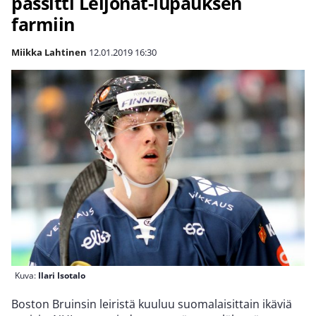
passitti Leijonat-lupauksen
farmiin
Miikka Lahtinen
12.01.2019
16:30
Kuva:
Ilari Isotalo
Boston Bruinsin leiristä kuuluu suomalaisittain ikäviä