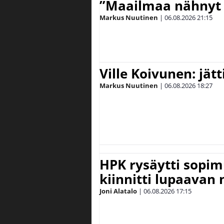
”Maailmaa nähnyt 
Markus Nuutinen
|
06.08.2026
21:15
Ville Koivunen: jät
Markus Nuutinen
|
06.08.2026
18:27
HPK rysäytti sopim
kiinnitti lupaavan
Joni Alatalo
|
06.08.2026
17:15