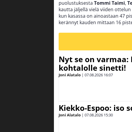
puolustuksesta
Tommi Taimi
,
T
kautta jäljellä vielä viiden ottel
kun kasassa on ainoastaan 47 pist
kerännyt kauden mittaan 16 pis
Nyt se on varmaa: 
kohtalolle sinetti!
Joni Alatalo
|
07.08.2026
16:07
Kiekko-Espoo: iso 
Joni Alatalo
|
07.08.2026
15:30