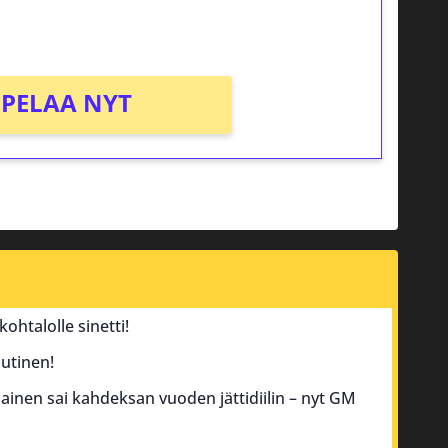
PELAA NYT
ohtalolle sinetti!
utinen!
inen sai kahdeksan vuoden jättidiilin – nyt GM