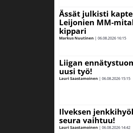
Ässät julkisti kapt
Leijonien MM-mital
kippari
Markus Nuutinen
|
06.08.2026
16:15
Liigan ennätystuo
uusi työ!
Lauri Saastamoinen
|
06.08.2026
15:15
Ilveksen jenkkihyök
seura vaihtuu!
Lauri Saastamoinen
|
06.08.2026
14:42