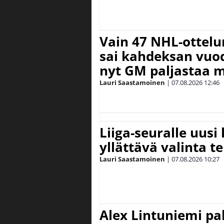
Vain 47 NHL-ottel
sai kahdeksan vuode
nyt GM paljastaa m
Lauri Saastamoinen
|
07.08.2026
12:46
Liiga-seuralle uusi
yllättävä valinta te
Lauri Saastamoinen
|
07.08.2026
10:27
Alex Lintuniemi pal