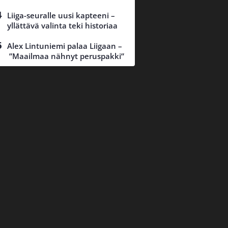
Liiga-seuralle uusi kapteeni –
yllättävä valinta teki historiaa
Alex Lintuniemi palaa Liigaan –
”Maailmaa nähnyt peruspakki”