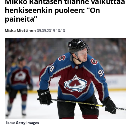
Mikko Rantasen tilanne vaikuttaa
henkiseenkin puoleen: ”On
paineita”
Miska Miettinen
09.09.2019
10:10
Kuva:
Getty Images