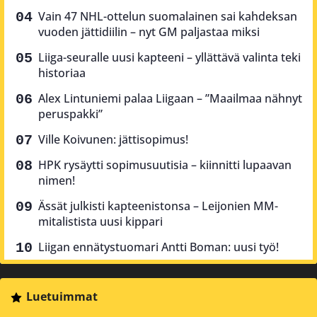
Vain 47 NHL-ottelun suomalainen sai kahdeksan
vuoden jättidiilin – nyt GM paljastaa miksi
Liiga-seuralle uusi kapteeni – yllättävä valinta teki
historiaa
Alex Lintuniemi palaa Liigaan – ”Maailmaa nähnyt
peruspakki”
Ville Koivunen: jättisopimus!
HPK rysäytti sopimusuutisia – kiinnitti lupaavan
nimen!
Ässät julkisti kapteenistonsa – Leijonien MM-
mitalistista uusi kippari
Liigan ennätystuomari Antti Boman: uusi työ!
Luetuimmat