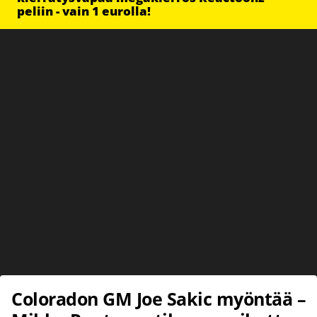
peliin - vain 1 eurolla!
Coloradon GM Joe Sakic myöntää –