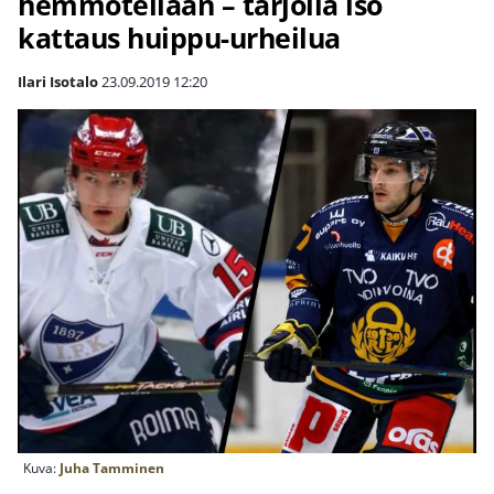
hemmotellaan – tarjolla iso
kattaus huippu-urheilua
Ilari Isotalo
23.09.2019
12:20
Kuva:
Juha Tamminen