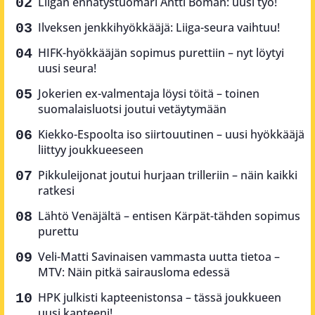
Liigan ennätystuomari Antti Boman: uusi työ!
Ilveksen jenkkihyökkääjä: Liiga-seura vaihtuu!
HIFK-hyökkääjän sopimus purettiin – nyt löytyi
uusi seura!
Jokerien ex-valmentaja löysi töitä – toinen
suomalaisluotsi joutui vetäytymään
Kiekko-Espoolta iso siirtouutinen – uusi hyökkääjä
liittyy joukkueeseen
Pikkuleijonat joutui hurjaan trilleriin – näin kaikki
ratkesi
Lähtö Venäjältä – entisen Kärpät-tähden sopimus
purettu
Veli-Matti Savinaisen vammasta uutta tietoa –
MTV: Näin pitkä sairausloma edessä
HPK julkisti kapteenistonsa – tässä joukkueen
uusi kapteeni!