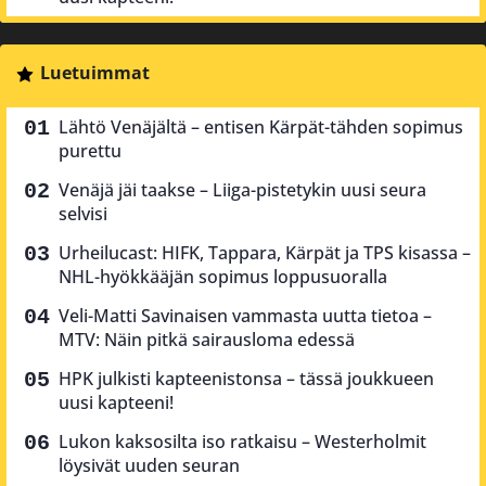
Luetuimmat
Lähtö Venäjältä – entisen Kärpät-tähden sopimus
purettu
Venäjä jäi taakse – Liiga-pistetykin uusi seura
selvisi
Urheilucast: HIFK, Tappara, Kärpät ja TPS kisassa –
NHL-hyökkääjän sopimus loppusuoralla
Veli-Matti Savinaisen vammasta uutta tietoa –
MTV: Näin pitkä sairausloma edessä
HPK julkisti kapteenistonsa – tässä joukkueen
uusi kapteeni!
Lukon kaksosilta iso ratkaisu – Westerholmit
löysivät uuden seuran