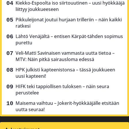
Kiekko-Espoolta iso siirtouutinen – uusi hyökkääjä
liittyy joukkueeseen
Pikkuleijonat joutui hurjaan trilleriin – näin kaikki
ratkesi
Lähtö Venäjältä – entisen Kärpät-tähden sopimus
purettu
Veli-Matti Savinaisen vammasta uutta tietoa –
MTV: Näin pitkä sairausloma edessä
HPK julkisti kapteenistonsa – tässä joukkueen
uusi kapteeni!
HIFK teki tappiollisen tuloksen – näin seura
perustelee
Maisema vaihtuu – Jokerit-hyökkääjälle etsitään
uutta seuraa!