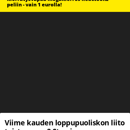
peliin - vain 1 eurolla!
Viime kauden loppupuoliskon liito