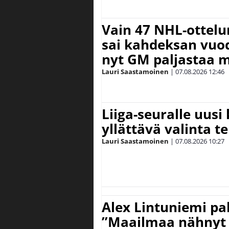
Vain 47 NHL-ottel
sai kahdeksan vuode
nyt GM paljastaa m
Lauri Saastamoinen
|
07.08.2026
12:46
Liiga-seuralle uusi
yllättävä valinta te
Lauri Saastamoinen
|
07.08.2026
10:27
Alex Lintuniemi pal
”Maailmaa nähnyt 