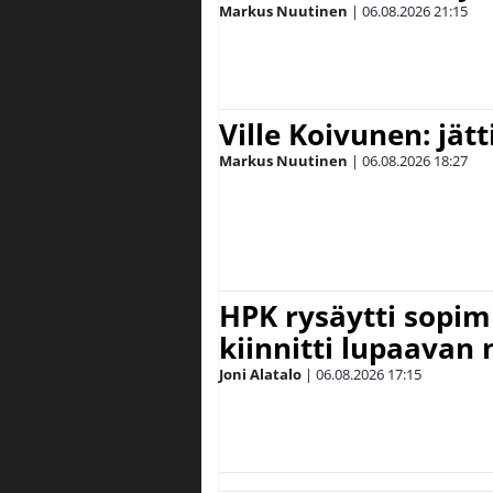
Markus Nuutinen
|
06.08.2026
21:15
Ville Koivunen: jät
Markus Nuutinen
|
06.08.2026
18:27
HPK rysäytti sopim
kiinnitti lupaavan
Joni Alatalo
|
06.08.2026
17:15