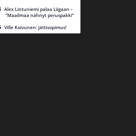
Alex Lintuniemi palaa Liigaan –
”Maailmaa nähnyt peruspakki”
Ville Koivunen: jättisopimus!