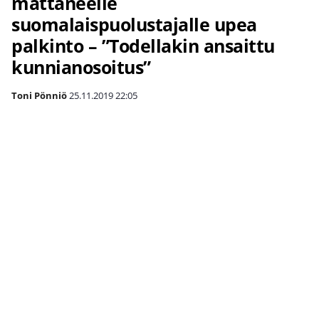
mättäneelle
suomalaispuolustajalle upea
palkinto – ”Todellakin ansaittu
kunnianosoitus”
Toni Pönniö
25.11.2019
22:05