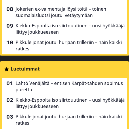
Jokerien ex-valmentaja löysi töitä – toinen
suomalaisluotsi joutui vetäytymään
Kiekko-Espoolta iso siirtouutinen – uusi hyökkääjä
liittyy joukkueeseen
Pikkuleijonat joutui hurjaan trilleriin – näin kaikki
ratkesi
Luetuimmat
Lähtö Venäjältä – entisen Kärpät-tähden sopimus
purettu
Kiekko-Espoolta iso siirtouutinen – uusi hyökkääjä
liittyy joukkueeseen
Pikkuleijonat joutui hurjaan trilleriin – näin kaikki
ratkesi