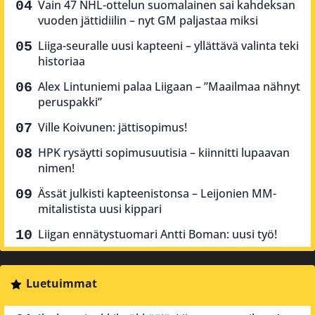
Vain 47 NHL-ottelun suomalainen sai kahdeksan
vuoden jättidiilin – nyt GM paljastaa miksi
Liiga-seuralle uusi kapteeni – yllättävä valinta teki
historiaa
Alex Lintuniemi palaa Liigaan – ”Maailmaa nähnyt
peruspakki”
Ville Koivunen: jättisopimus!
HPK rysäytti sopimusuutisia – kiinnitti lupaavan
nimen!
Ässät julkisti kapteenistonsa – Leijonien MM-
mitalistista uusi kippari
Liigan ennätystuomari Antti Boman: uusi työ!
Luetuimmat