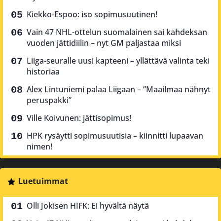
Kiekko-Espoo: iso sopimusuutinen!
Vain 47 NHL-ottelun suomalainen sai kahdeksan
vuoden jättidiilin – nyt GM paljastaa miksi
Liiga-seuralle uusi kapteeni – yllättävä valinta teki
historiaa
Alex Lintuniemi palaa Liigaan – ”Maailmaa nähnyt
peruspakki”
Ville Koivunen: jättisopimus!
HPK rysäytti sopimusuutisia – kiinnitti lupaavan
nimen!
Luetuimmat
Olli Jokisen HIFK: Ei hyvältä näytä