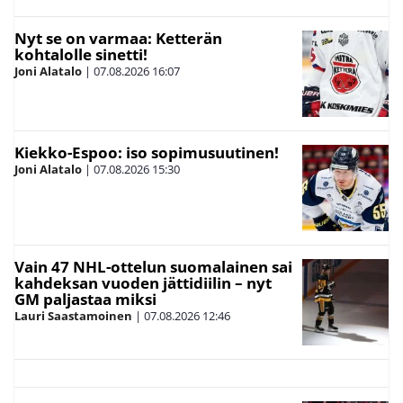
Nyt se on varmaa: Ketterän
kohtalolle sinetti!
Joni Alatalo
|
07.08.2026
16:07
Kiekko-Espoo: iso sopimusuutinen!
Joni Alatalo
|
07.08.2026
15:30
Vain 47 NHL-ottelun suomalainen sai
kahdeksan vuoden jättidiilin – nyt
GM paljastaa miksi
Lauri Saastamoinen
|
07.08.2026
12:46