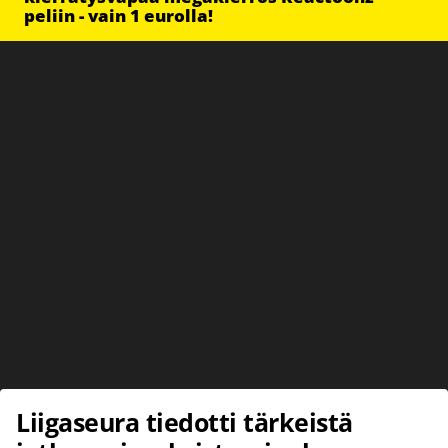
peliin - vain 1 eurolla!
Liigaseura tiedotti tärkeistä