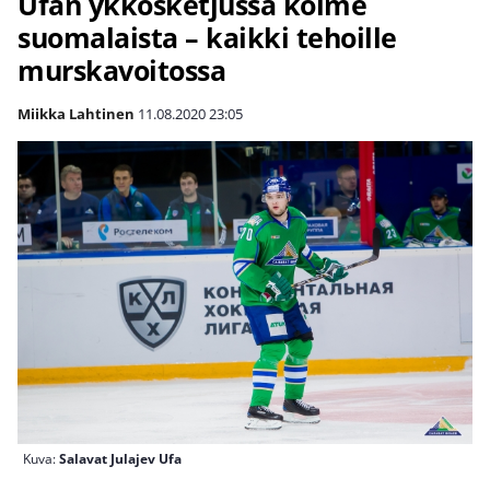
Ufan ykkösketjussa kolme
suomalaista – kaikki tehoille
murskavoitossa
Miikka Lahtinen
11.08.2020
23:05
Kuva:
Salavat Julajev Ufa