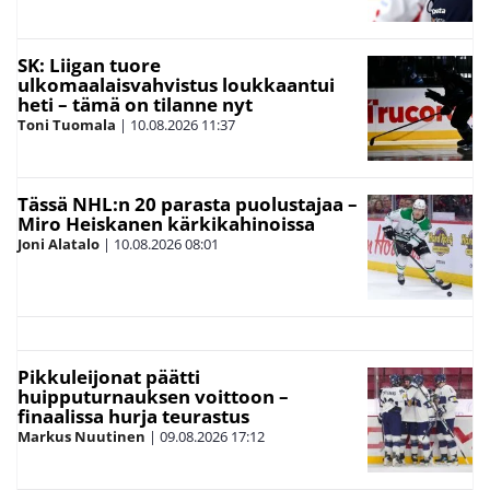
SK: Liigan tuore
ulkomaalaisvahvistus loukkaantui
heti – tämä on tilanne nyt
Toni Tuomala
|
10.08.2026
11:37
Tässä NHL:n 20 parasta puolustajaa –
Miro Heiskanen kärkikahinoissa
Joni Alatalo
|
10.08.2026
08:01
Pikkuleijonat päätti
huipputurnauksen voittoon –
finaalissa hurja teurastus
Markus Nuutinen
|
09.08.2026
17:12