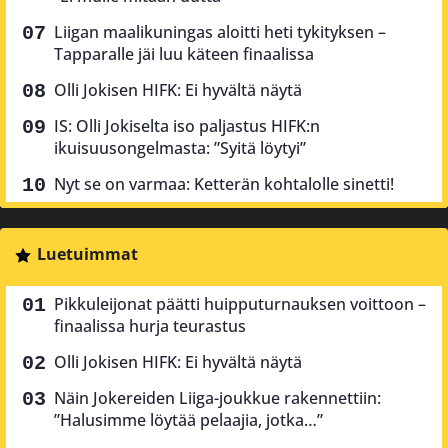
Liigan maalikuningas aloitti heti tykityksen –
Tapparalle jäi luu käteen finaalissa
Olli Jokisen HIFK: Ei hyvältä näytä
IS: Olli Jokiselta iso paljastus HIFK:n
ikuisuusongelmasta: ”Syitä löytyi”
Nyt se on varmaa: Ketterän kohtalolle sinetti!
Luetuimmat
Pikkuleijonat päätti huipputurnauksen voittoon –
finaalissa hurja teurastus
Olli Jokisen HIFK: Ei hyvältä näytä
Näin Jokereiden Liiga-joukkue rakennettiin:
”Halusimme löytää pelaajia, jotka…”