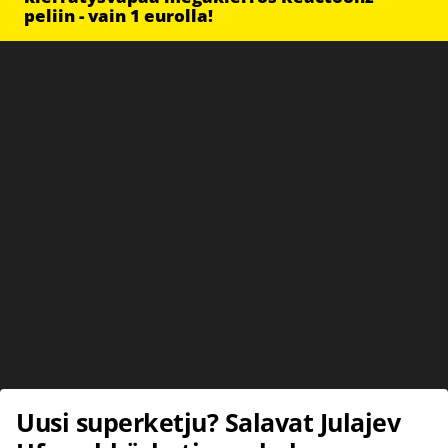
peliin - vain 1 eurolla!
Uusi superketju? Salavat Julajev