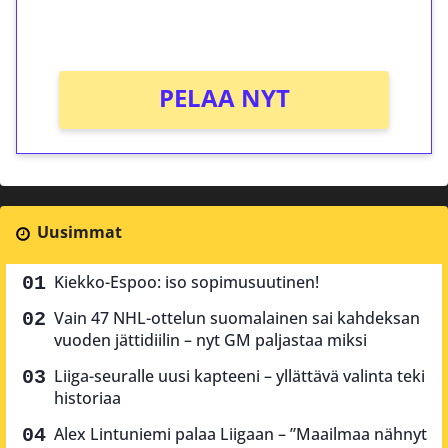
Ei kierrätysvaatimusta!
PELAA NYT
Uusimmat
Kiekko-Espoo: iso sopimusuutinen!
Vain 47 NHL-ottelun suomalainen sai kahdeksan
vuoden jättidiilin – nyt GM paljastaa miksi
Liiga-seuralle uusi kapteeni – yllättävä valinta teki
historiaa
Alex Lintuniemi palaa Liigaan – ”Maailmaa nähnyt