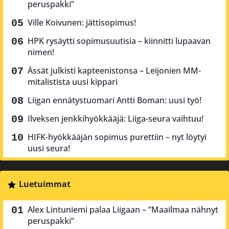
peruspakki”
Ville Koivunen: jättisopimus!
HPK rysäytti sopimusuutisia – kiinnitti lupaavan
nimen!
Ässät julkisti kapteenistonsa – Leijonien MM-
mitalistista uusi kippari
Liigan ennätystuomari Antti Boman: uusi työ!
Ilveksen jenkkihyökkääjä: Liiga-seura vaihtuu!
HIFK-hyökkääjän sopimus purettiin – nyt löytyi
uusi seura!
Luetuimmat
Alex Lintuniemi palaa Liigaan – ”Maailmaa nähnyt
peruspakki”