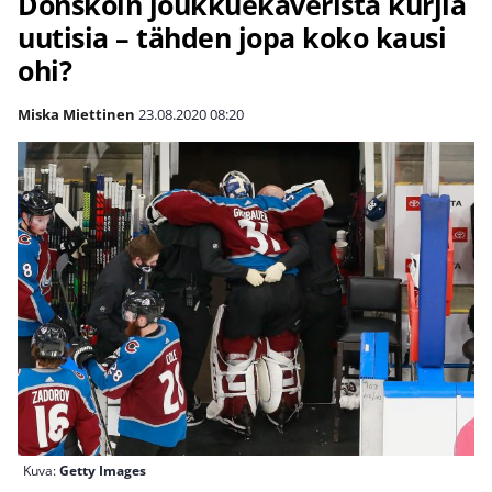
Donskoin joukkuekaverista kurjia
uutisia – tähden jopa koko kausi
ohi?
Miska Miettinen
23.08.2020
08:20
Kuva:
Getty Images