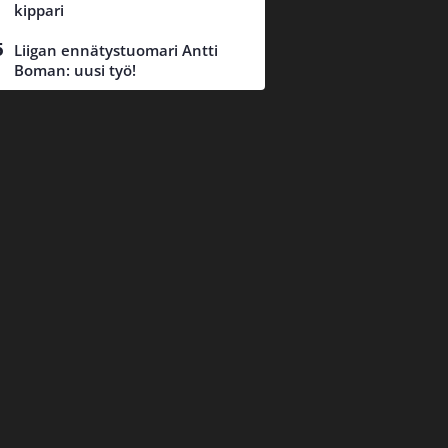
kippari
Liigan ennätystuomari Antti
Boman: uusi työ!