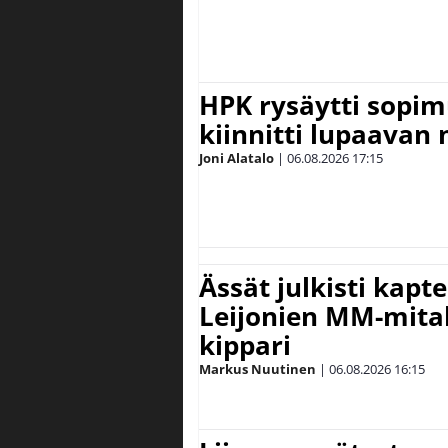
HPK rysäytti sopim
kiinnitti lupaavan
Joni Alatalo
|
06.08.2026
17:15
Ässät julkisti kapt
Leijonien MM-mital
kippari
Markus Nuutinen
|
06.08.2026
16:15