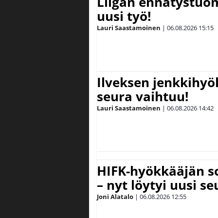
Liigan ennätystuo
uusi työ!
Lauri Saastamoinen
|
06.08.2026
15:15
Ilveksen jenkkihyök
seura vaihtuu!
Lauri Saastamoinen
|
06.08.2026
14:42
HIFK-hyökkääjän s
– nyt löytyi uusi se
Joni Alatalo
|
06.08.2026
12:55