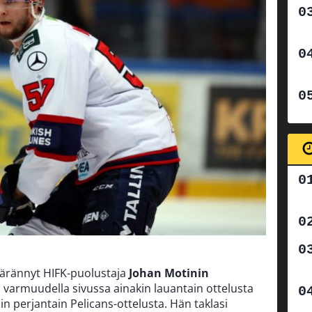
äärännyt HIFK-puolustaja
Johan Motinin
n varmuudella sivussa ainakin lauantain ottelusta
sin perjantain Pelicans-ottelusta. Hän taklasi