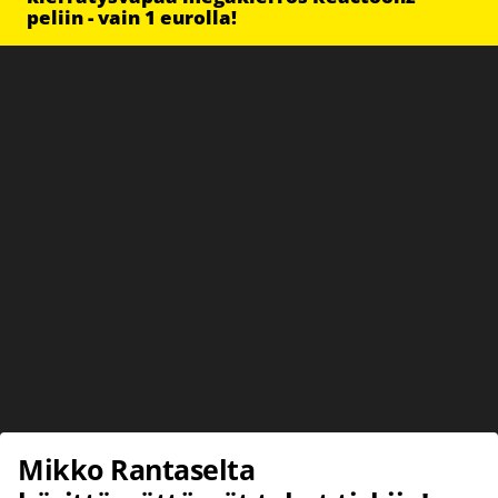
peliin - vain 1 eurolla!
Mikko Rantaselta