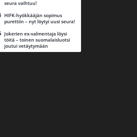
seura vaihtuu!
HIFK-hyökkääjän sopimus
purettiin – nyt löytyi uusi seura!
Jokerien ex-valmentaja löysi
töitä – toinen suomalaisluotsi
joutui vetäytymään