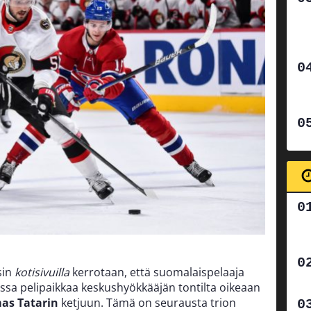
sin
kotisivuilla
kerrotaan, että suomalaispelaaja
sa pelipaikkaa keskushyökkääjän tontilta oikeaan
as Tatarin
ketjuun. Tämä on seurausta trion