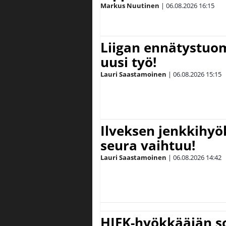
Markus Nuutinen
|
06.08.2026
16:15
Liigan ennätystuo
uusi työ!
Lauri Saastamoinen
|
06.08.2026
15:15
Ilveksen jenkkihyök
seura vaihtuu!
Lauri Saastamoinen
|
06.08.2026
14:42
HIFK-hyökkääjän s