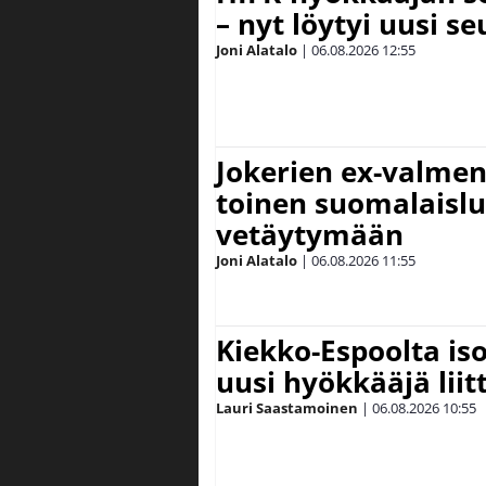
– nyt löytyi uusi se
Joni Alatalo
|
06.08.2026
12:55
Jokerien ex-valment
toinen suomalaislu
vetäytymään
Joni Alatalo
|
06.08.2026
11:55
Kiekko-Espoolta iso
uusi hyökkääjä lii
Lauri Saastamoinen
|
06.08.2026
10:55