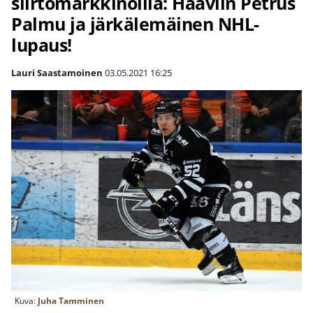
siirtomarkkinoilla: Haaviin Petrus
Palmu ja järkälemäinen NHL-
lupaus!
Lauri Saastamoinen
03.05.2021
16:25
Kuva:
Juha Tamminen