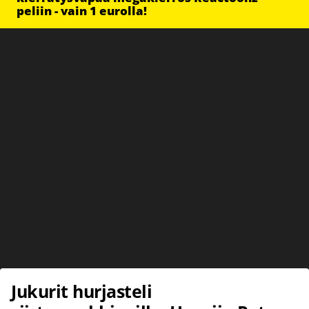
peliin - vain 1 eurolla!
Jukurit hurjasteli