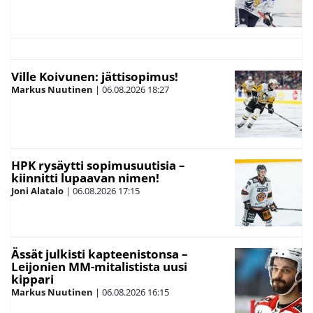
Ville Koivunen: jättisopimus!
Markus Nuutinen
|
06.08.2026
18:27
HPK rysäytti sopimusuutisia –
kiinnitti lupaavan nimen!
Joni Alatalo
|
06.08.2026
17:15
Ässät julkisti kapteenistonsa –
Leijonien MM-mitalistista uusi
kippari
Markus Nuutinen
|
06.08.2026
16:15