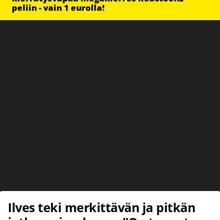
peliin - vain 1 eurolla!
Ilves teki merkittävän ja pitkän