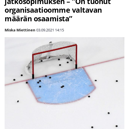
jatkosopimuksen – ”On tuonut
organisaatioomme valtavan
määrän osaamista”
Miska Miettinen
03.09.2021
14:15