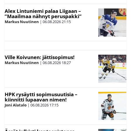
Alex Lintuniemi palaa Liigaan –
”Maailmaa nähnyt peruspakki”
Markus Nuutinen
|
06.08.2026
21:15
Ville Koivunen: jättisopimus!
Markus Nuutinen
|
06.08.2026
18:27
HPK rysäytti sopimusuutisia –
kiinnitti lupaavan nimen!
Joni Alatalo
|
06.08.2026
17:15