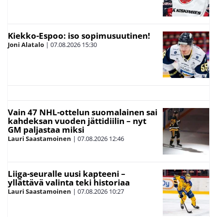
Kiekko-Espoo: iso sopimusuutinen!
Joni Alatalo
|
07.08.2026
15:30
Vain 47 NHL-ottelun suomalainen sai
kahdeksan vuoden jättidiilin – nyt
GM paljastaa miksi
Lauri Saastamoinen
|
07.08.2026
12:46
Liiga-seuralle uusi kapteeni –
yllättävä valinta teki historiaa
Lauri Saastamoinen
|
07.08.2026
10:27