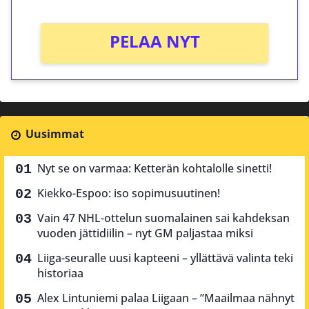
PELAA NYT
Uusimmat
Nyt se on varmaa: Ketterän kohtalolle sinetti!
Kiekko-Espoo: iso sopimusuutinen!
Vain 47 NHL-ottelun suomalainen sai kahdeksan
vuoden jättidiilin – nyt GM paljastaa miksi
Liiga-seuralle uusi kapteeni – yllättävä valinta teki
historiaa
Alex Lintuniemi palaa Liigaan – ”Maailmaa nähnyt