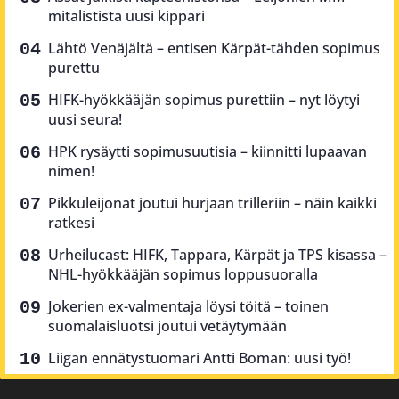
mitalistista uusi kippari
Lähtö Venäjältä – entisen Kärpät-tähden sopimus
purettu
HIFK-hyökkääjän sopimus purettiin – nyt löytyi
uusi seura!
HPK rysäytti sopimusuutisia – kiinnitti lupaavan
nimen!
Pikkuleijonat joutui hurjaan trilleriin – näin kaikki
ratkesi
Urheilucast: HIFK, Tappara, Kärpät ja TPS kisassa –
NHL-hyökkääjän sopimus loppusuoralla
Jokerien ex-valmentaja löysi töitä – toinen
suomalaisluotsi joutui vetäytymään
Liigan ennätystuomari Antti Boman: uusi työ!