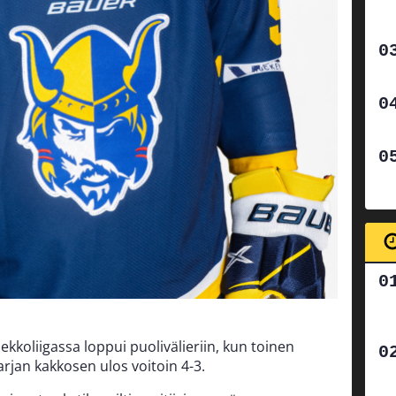
ekkoliigassa loppui puolivälieriin, kun toinen
rjan kakkosen ulos voitoin 4-3.