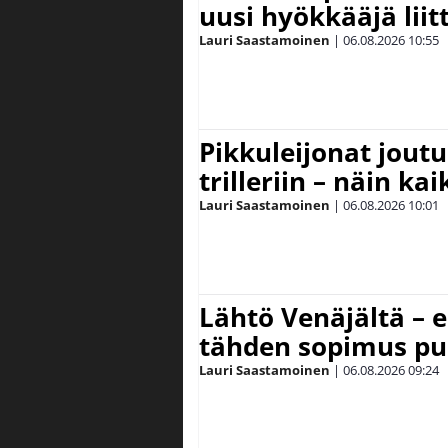
uusi hyökkääjä lii
Lauri Saastamoinen
|
06.08.2026
10:55
Pikkuleijonat joutu
trilleriin – näin kai
Lauri Saastamoinen
|
06.08.2026
10:01
Lähtö Venäjältä – e
tähden sopimus pu
Lauri Saastamoinen
|
06.08.2026
09:24