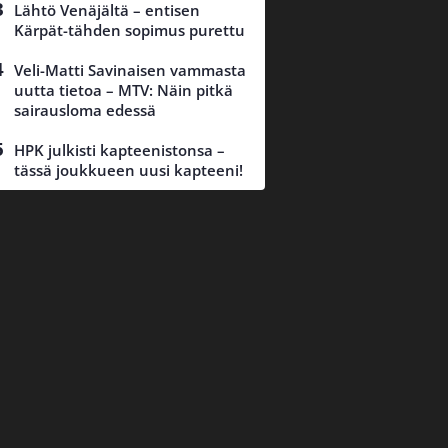
Lähtö Venäjältä – entisen
Kärpät-tähden sopimus purettu
Veli-Matti Savinaisen vammasta
uutta tietoa – MTV: Näin pitkä
sairausloma edessä
HPK julkisti kapteenistonsa –
tässä joukkueen uusi kapteeni!