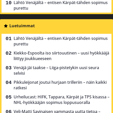
Lähtö Venäjältä – entisen Kärpät-tähden sopimus
purettu
Luetuimmat
Lähtö Venäjältä – entisen Kärpät-tähden sopimus
purettu
Kiekko-Espoolta iso siirtouutinen – uusi hyökkääjä
liittyy joukkueeseen
Venäjä jäi taakse – Liiga-pistetykin uusi seura
selvisi
Pikkuleijonat joutui hurjaan trilleriin – näin kaikki
ratkesi
Urheilucast: HIFK, Tappara, Kärpät ja TPS kisassa –
NHL-hyökkääjän sopimus loppusuoralla
Veli-Matti Savinaisen vammasta uutta tietoa –