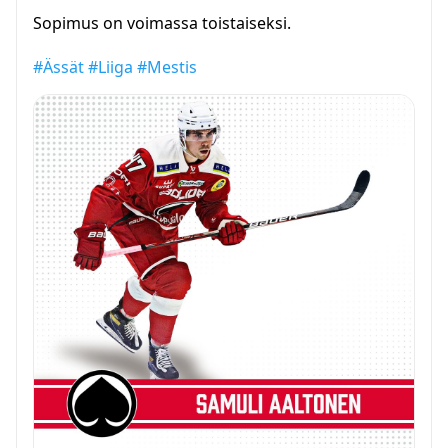
Sopimus on voimassa toistaiseksi.
#Ässät
#Liiga
#Mestis