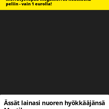
peliin - vain 1 eurolla!
Ässät lainasi nuoren hyökkääjänsä