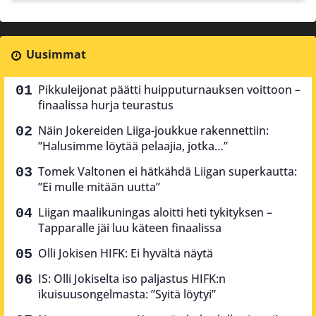
Uusimmat
Pikkuleijonat päätti huipputurnauksen voittoon –
finaalissa hurja teurastus
Näin Jokereiden Liiga-joukkue rakennettiin:
”Halusimme löytää pelaajia, jotka…”
Tomek Valtonen ei hätkähdä Liigan superkautta:
”Ei mulle mitään uutta”
Liigan maalikuningas aloitti heti tykityksen –
Tapparalle jäi luu käteen finaalissa
Olli Jokisen HIFK: Ei hyvältä näytä
IS: Olli Jokiselta iso paljastus HIFK:n
ikuisuusongelmasta: ”Syitä löytyi”