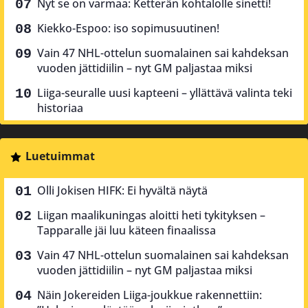
Nyt se on varmaa: Ketterän kohtalolle sinetti!
Kiekko-Espoo: iso sopimusuutinen!
Vain 47 NHL-ottelun suomalainen sai kahdeksan
vuoden jättidiilin – nyt GM paljastaa miksi
Liiga-seuralle uusi kapteeni – yllättävä valinta teki
historiaa
Luetuimmat
Olli Jokisen HIFK: Ei hyvältä näytä
Liigan maalikuningas aloitti heti tykityksen –
Tapparalle jäi luu käteen finaalissa
Vain 47 NHL-ottelun suomalainen sai kahdeksan
vuoden jättidiilin – nyt GM paljastaa miksi
Näin Jokereiden Liiga-joukkue rakennettiin: