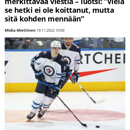
merkittävää viestiä – luotsi: ”Vielä
se hetki ei ole koittanut, mutta
sitä kohden mennään”
Miska Miettinen
19.11.2022
10:00