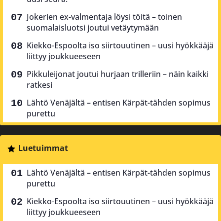
Jokerien ex-valmentaja löysi töitä – toinen
suomalaisluotsi joutui vetäytymään
Kiekko-Espoolta iso siirtouutinen – uusi hyökkääjä
liittyy joukkueeseen
Pikkuleijonat joutui hurjaan trilleriin – näin kaikki
ratkesi
Lähtö Venäjältä – entisen Kärpät-tähden sopimus
purettu
Luetuimmat
Lähtö Venäjältä – entisen Kärpät-tähden sopimus
purettu
Kiekko-Espoolta iso siirtouutinen – uusi hyökkääjä
liittyy joukkueeseen