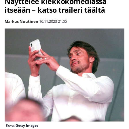
Näyttelee kiekkokomediassa
itseään – katso traileri täältä
Markus Nuutinen
16.11.2023
21:05
Kuva:
Getty Images