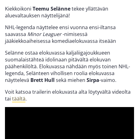
Kiekkoikoni
Teemu Selänne
tekee yllättävän
aluevaltauksen näyttelijänä!
NHL-legenda näyttelee ensi vuonna ensi-iltansa
saavassa
Minor Leaguer
-nimisessä
jääkiekkoaiheisessa komediaelokuvassa itseään
Selänne ostaa elokuvassa kaljaliigajoukkueen
suomalaistähteä idolinaan pitävältä elokuvan
päähenkilöltä. Elokuvassa nähdään myös toinen NHL-
legenda, Selänteen vihollisen roolia elokuvassa
näyttelevä
Brett Hull
sekä miehen
Sirpa
-vaimo.
Voit katsoa trailerin elokuvasta alta löytyvältä videolta
tai
täältä
.