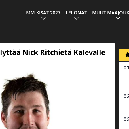
MM-KISAT 2027
LEIJONAT
MUUT MAAJOUK
yttää Nick Ritchietä Kalevalle