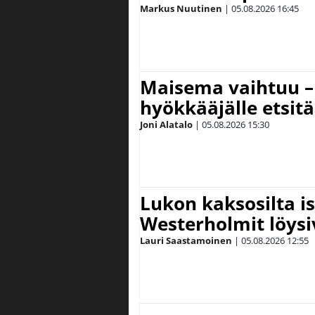
Markus Nuutinen
|
05.08.2026
16:45
Maisema vaihtuu – 
hyökkääjälle etsit
Joni Alatalo
|
05.08.2026
15:30
Lukon kaksosilta is
Westerholmit löys
Lauri Saastamoinen
|
05.08.2026
12:55