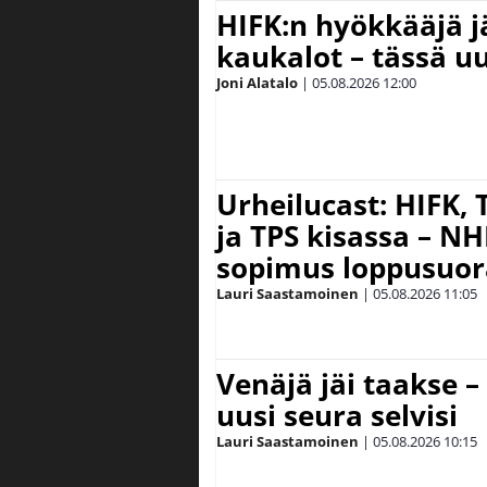
HIFK:n hyökkääjä 
kaukalot – tässä uu
Joni Alatalo
|
05.08.2026
12:00
Urheilucast: HIFK,
ja TPS kisassa – N
sopimus loppusuor
Lauri Saastamoinen
|
05.08.2026
11:05
Venäjä jäi taakse –
uusi seura selvisi
Lauri Saastamoinen
|
05.08.2026
10:15