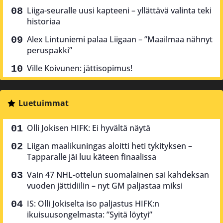
Liiga-seuralle uusi kapteeni – yllättävä valinta teki
historiaa
Alex Lintuniemi palaa Liigaan – ”Maailmaa nähnyt
peruspakki”
Ville Koivunen: jättisopimus!
Luetuimmat
Olli Jokisen HIFK: Ei hyvältä näytä
Liigan maalikuningas aloitti heti tykityksen –
Tapparalle jäi luu käteen finaalissa
Vain 47 NHL-ottelun suomalainen sai kahdeksan
vuoden jättidiilin – nyt GM paljastaa miksi
IS: Olli Jokiselta iso paljastus HIFK:n
ikuisuusongelmasta: ”Syitä löytyi”