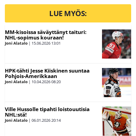
LUE MYÖS:
MM-kisoissa säväyttänyt taituri:
NHL-sopimus kouraan!
Joni Alatalo
|
15.06.2026
13:01
HPK-tähti Jesse Kiiskinen suuntaa
Pohjois-Amerikkaan
Joni Alatalo
|
10.04.2026
08:20
Ville Hussolle tipahti loistouutisia
NHL:stä!
Joni Alatalo
|
06.01.2026
20:14