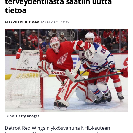
terveydentilasta saatiin uutta
tietoa
Markus Nuutinen
14.03.2024
20:05
Kuva:
Getty Images
Detroit Red Wingsin ykkösvahtina NHL-kauteen