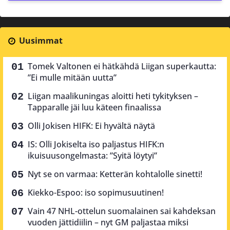
Uusimmat
Tomek Valtonen ei hätkähdä Liigan superkautta:
”Ei mulle mitään uutta”
Liigan maalikuningas aloitti heti tykityksen –
Tapparalle jäi luu käteen finaalissa
Olli Jokisen HIFK: Ei hyvältä näytä
IS: Olli Jokiselta iso paljastus HIFK:n
ikuisuusongelmasta: ”Syitä löytyi”
Nyt se on varmaa: Ketterän kohtalolle sinetti!
Kiekko-Espoo: iso sopimusuutinen!
Vain 47 NHL-ottelun suomalainen sai kahdeksan
vuoden jättidiilin – nyt GM paljastaa miksi