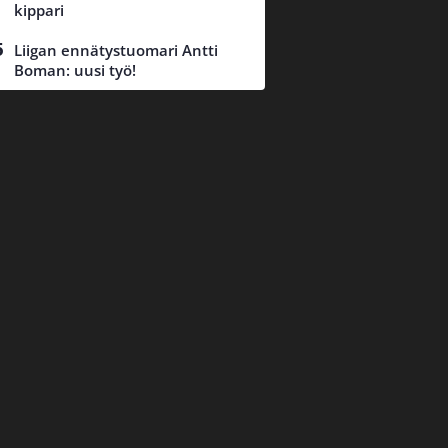
kippari
Liigan ennätystuomari Antti
Boman: uusi työ!