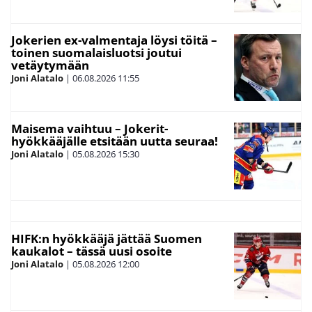
Jokerien ex-valmentaja löysi töitä –
toinen suomalaisluotsi joutui
vetäytymään
Joni Alatalo
|
06.08.2026
11:55
Maisema vaihtuu – Jokerit-
hyökkääjälle etsitään uutta seuraa!
Joni Alatalo
|
05.08.2026
15:30
HIFK:n hyökkääjä jättää Suomen
kaukalot – tässä uusi osoite
Joni Alatalo
|
05.08.2026
12:00