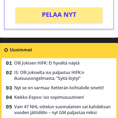
PELAA NYT
Uusimmat
Olli Jokisen HIFK: Ei hyvältä näytä
IS: Olli Jokiselta iso paljastus HIFK:n
ikuisuusongelmasta: ”Syitä löytyi”
Nyt se on varmaa: Ketterän kohtalolle sinetti!
Kiekko-Espoo: iso sopimusuutinen!
Vain 47 NHL-ottelun suomalainen sai kahdeksan
vuoden jättidiilin – nyt GM paljastaa miksi